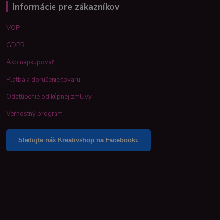
Informácie pre zákazníkov
VOP
GDPR
Ako napkupovať
Platba a doručenie tovaru
Odstúpenie od kúpnej zmluvy
Vernostný program
Sledujte náš Kreativshop na Facebooku