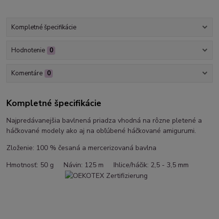
Kompletné špecifikácie
Hodnotenie
0
Komentáre
0
Kompletné špecifikácie
Najpredávanejšia bavlnená priadza vhodná na rôzne pletené a
háčkované modely ako aj na obľúbené háčkované amigurumi.
Zloženie: 100 % česaná a mercerizovaná bavlna
Hmotnosť: 50 g Návin: 125 m Ihlice/háčik: 2,5 - 3,5 mm