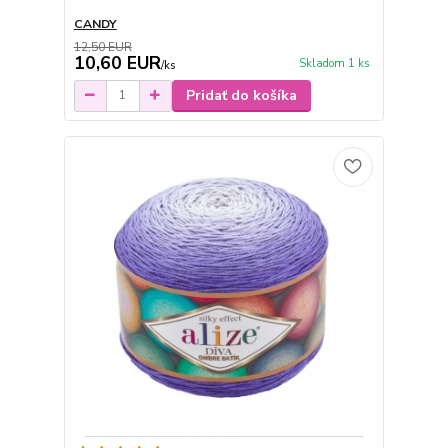
CANDY
12,50 EUR
10,60 EUR
Skladom 1 ks
/
ks
Pridať do košíka