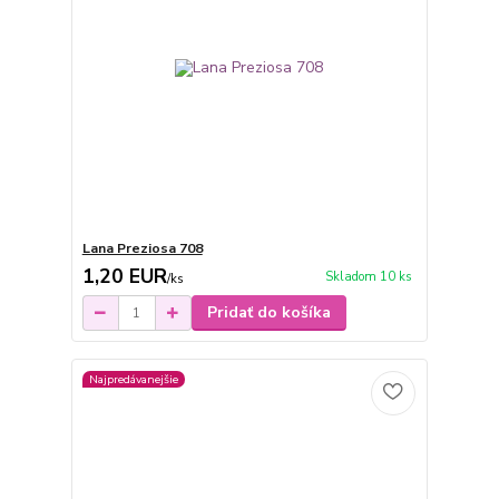
Lana Preziosa 708
1,20 EUR
Skladom 10 ks
/
ks
Pridať do košíka
Najpredávanejšie