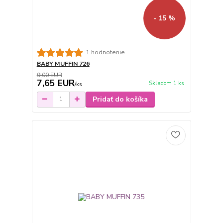
- 15 %
1 hodnotenie
BABY MUFFIN 726
9,00 EUR
7,65 EUR
Skladom 1 ks
/
ks
Pridať do košíka