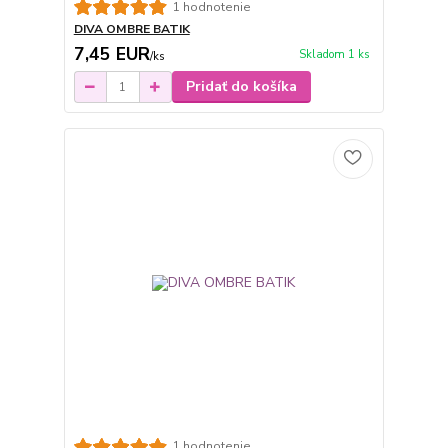
1 hodnotenie
DIVA OMBRE BATIK
7,45 EUR
Skladom 1 ks
/
ks
Pridať do košíka
1 hodnotenie