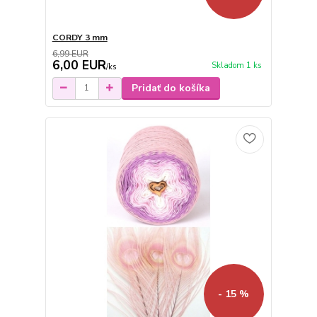
CORDY 3 mm
6,99 EUR
6,00 EUR
Skladom 1 ks
/
ks
Pridať do košíka
- 15 %