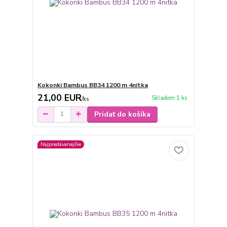
Kokonki Bambus BB34 1200 m 4nitka
21,00 EUR
Skladom 1 ks
/
ks
Pridať do košíka
Najpredávanejšie