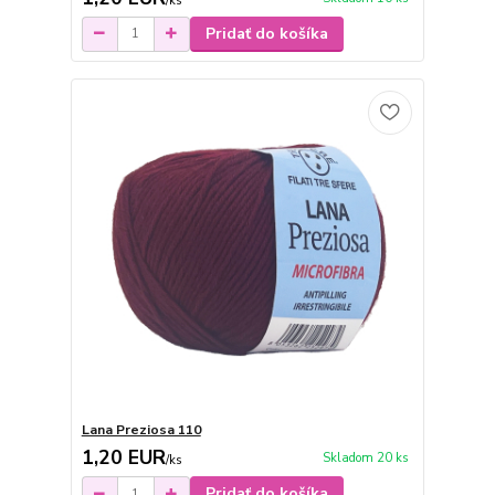
/
ks
Pridať do košíka
Lana Preziosa 110
1,20 EUR
Skladom 20 ks
/
ks
Pridať do košíka