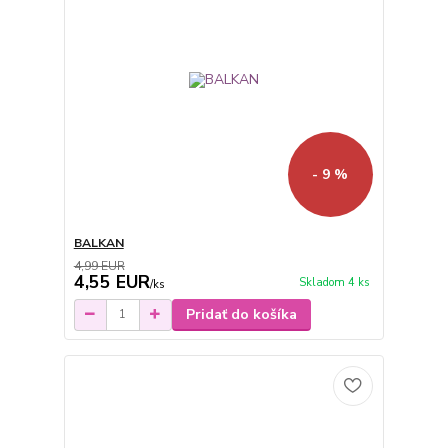
- 9 %
BALKAN
4,99 EUR
4,55 EUR
Skladom 4 ks
/
ks
Pridať do košíka