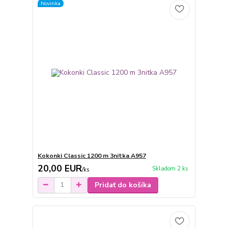
Novinka
Kokonki Classic 1200 m 3nitka A957
20,00 EUR
Skladom 2 ks
/
ks
Pridať do košíka