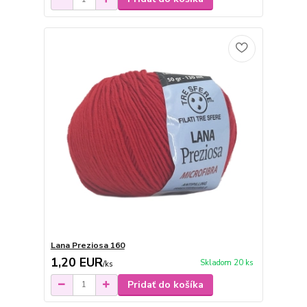
Lana Preziosa 160
1,20 EUR
Skladom 20 ks
/
ks
Pridať do košíka