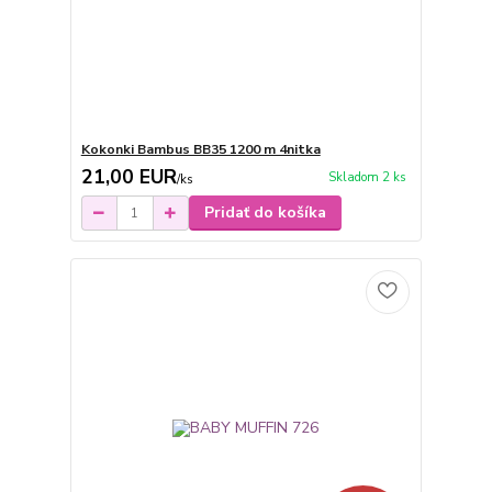
Kokonki Bambus BB35 1200 m 4nitka
21,00 EUR
Skladom 2 ks
/
ks
Pridať do košíka