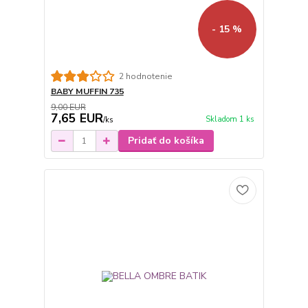
- 15 %
2 hodnotenie
BABY MUFFIN 735
9,00 EUR
7,65 EUR
Skladom 1 ks
/
ks
Pridať do košíka