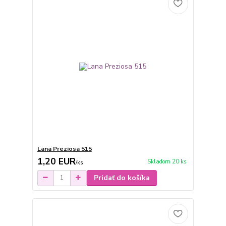
Lana Preziosa 515
1,20 EUR
Skladom 20 ks
/
ks
Pridať do košíka