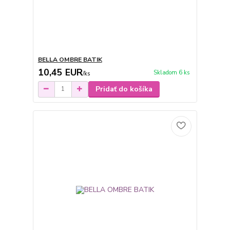
BELLA OMBRE BATIK
10,45 EUR
Skladom 6 ks
/
ks
Pridať do košíka