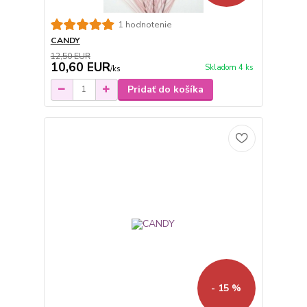
1 hodnotenie
CANDY
12,50 EUR
10,60 EUR
Skladom 4 ks
/
ks
Pridať do košíka
- 15 %