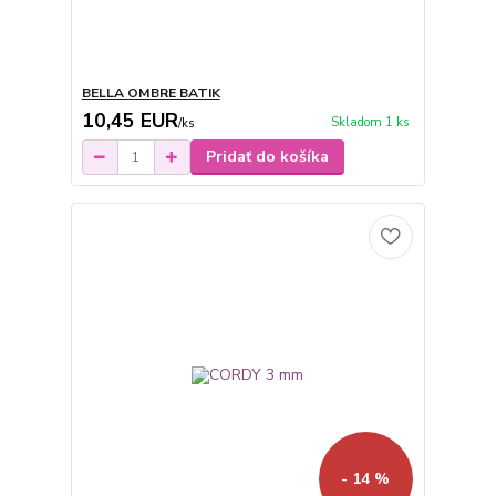
BELLA OMBRE BATIK
10,45 EUR
Skladom 1 ks
/
ks
Pridať do košíka
- 14 %