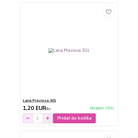
Lana Preziosa 301
1,20 EUR
Skladom 19 ks
/
ks
Pridať do košíka