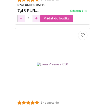
DIVA OMBRE BATIK
7,45 EUR
Skladom 1 ks
/
ks
Pridať do košíka
1 hodnotenie