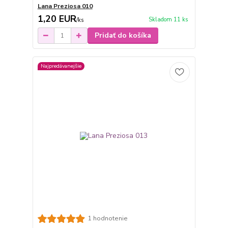
Lana Preziosa 010
1,20 EUR
Skladom 11 ks
/
ks
Pridať do košíka
Najpredávanejšie
1 hodnotenie