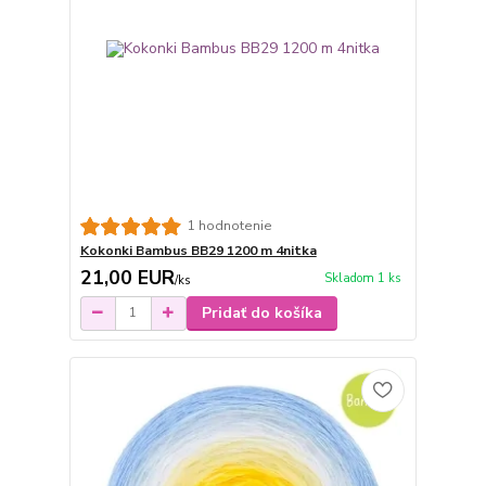
1 hodnotenie
Kokonki Bambus BB29 1200 m 4nitka
21,00 EUR
Skladom 1 ks
/
ks
Pridať do košíka