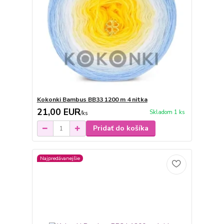
Kokonki Bambus BB33 1200 m 4 nitka
21,00 EUR
Skladom 1 ks
/
ks
Pridať do košíka
Najpredávanejšie