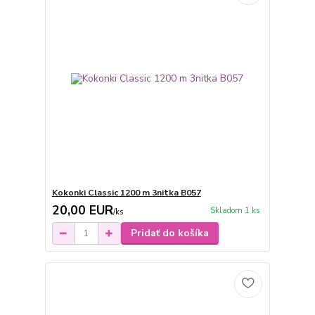
Kokonki Classic 1200 m 3nitka B057
20,00 EUR
Skladom 1 ks
/
ks
Pridať do košíka