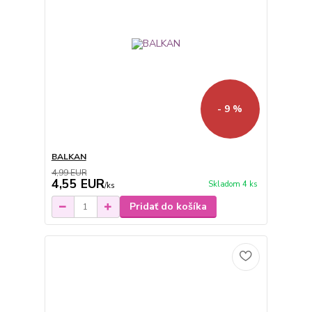
- 9 %
BALKAN
4,99 EUR
4,55 EUR
Skladom 4 ks
/
ks
Pridať do košíka