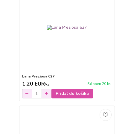
Lana Preziosa 627
1,20 EUR
Skladom 20 ks
/
ks
Pridať do košíka