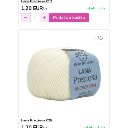
Lana Preziosa 013
1,20 EUR
Skladom 7 ks
/
ks
Pridať do košíka
Lana Preziosa 025
1,20 EUR
Skladom 10 ks