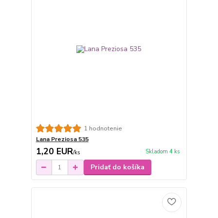
1 hodnotenie
Lana Preziosa 535
1,20 EUR
Skladom 4 ks
/
ks
Pridať do košíka