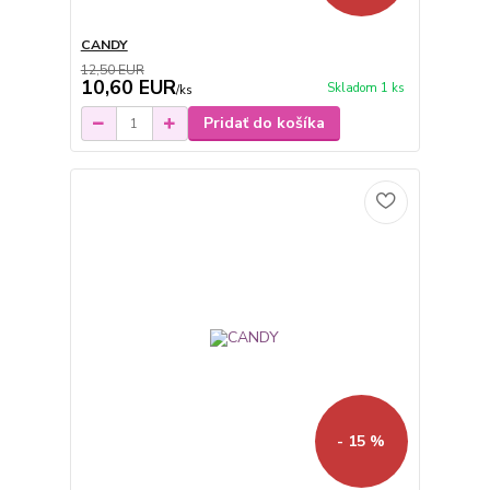
CANDY
12,50 EUR
10,60 EUR
Skladom 1 ks
/
ks
Pridať do košíka
- 15 %