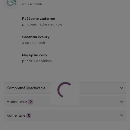
do 24 hodín
Poštovné zadarmo
pri objednávke nad 75 €
Garancia kvality
a spokojnosti
Najlepšie ceny
priadzí i doplnkov
Kompletné špecifikácie
Hodnotenie
0
Komentáre
0