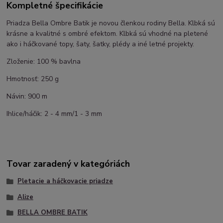
Kompletné špecifikácie
Priadza Bella Ombre Batik je novou členkou rodiny Bella. Klbká sú
krásne a kvalitné s ombré efektom. Klbká sú vhodné na pletené
ako i háčkované topy, šaty, šatky, plédy a iné letné projekty.
Zloženie: 100 % bavlna
Hmotnosť: 250 g
Návin: 900 m
Ihlice/háčik: 2 - 4 mm/1 - 3 mm
Tovar zaradený v kategóriách
Pletacie a háčkovacie priadze
Alize
BELLA OMBRE BATIK