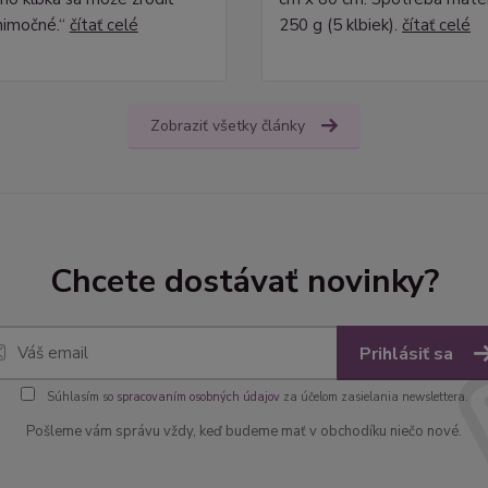
nimočné.“
čítať celé
250 g (5 klbiek).
čítať celé
Zobraziť všetky články
Chcete dostávať novinky?
Prihlásiť sa
Súhlasím so
spracovaním osobných údajov
za účelom zasielania newslettera.
Pošleme vám správu vždy, keď budeme mať v obchodíku niečo nové.