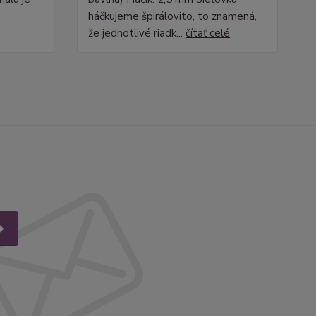
háčkujeme špirálovito, to znamená,
že jednotlivé riadk...
čítať celé