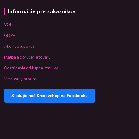
Informácie pre zákazníkov
VOP
GDPR
Ako napkupovať
Platba a doručenie tovaru
Odstúpenie od kúpnej zmluvy
Vernostný program
Sledujte náš Kreativshop na Facebooku