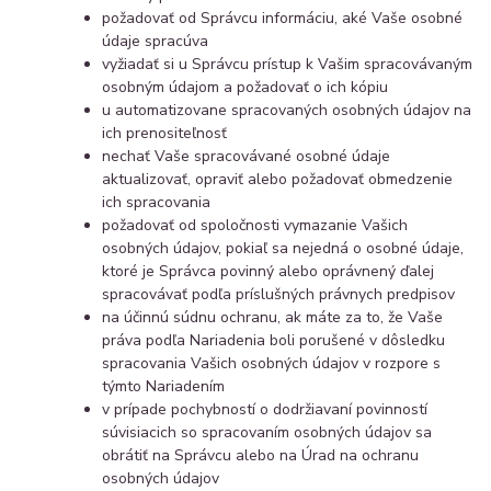
požadovať od Správcu informáciu, aké Vaše osobné
údaje spracúva
vyžiadať si u Správcu prístup k Vašim spracovávaným
osobným údajom a požadovať o ich kópiu
u automatizovane spracovaných osobných údajov na
ich prenositeľnosť
nechať Vaše spracovávané osobné údaje
aktualizovať, opraviť alebo požadovať obmedzenie
ich spracovania
požadovať od spoločnosti vymazanie Vašich
osobných údajov, pokiaľ sa nejedná o osobné údaje,
ktoré je Správca povinný alebo oprávnený ďalej
spracovávať podľa príslušných právnych predpisov
na účinnú súdnu ochranu, ak máte za to, že Vaše
práva podľa Nariadenia boli porušené v dôsledku
spracovania Vašich osobných údajov v rozpore s
týmto Nariadením
v prípade pochybností o dodržiavaní povinností
súvisiacich so spracovaním osobných údajov sa
obrátiť na Správcu alebo na Úrad na ochranu
osobných údajov