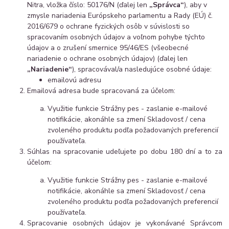
Nitra, vložka číslo: 50176/N (ďalej len
„Správca“
), aby v
zmysle nariadenia Európskeho parlamentu a Rady (EÚ) č.
2016/679 o ochrane fyzických osôb v súvislosti so
spracovaním osobných údajov a voľnom pohybe týchto
údajov a o zrušení smernice 95/46/ES (všeobecné
nariadenie o ochrane osobných údajov) (ďalej len
„Nariadenie“
), spracovával/a nasledujúce osobné údaje:
emailovú adresu
Emailová adresa bude spracovaná za účelom:
Využitie funkcie Strážny pes - zaslanie e-mailové
notifikácie, akonáhle sa zmení Skladovosť / cena
zvoleného produktu podľa požadovaných preferencií
používateľa.
Súhlas na spracovanie udeľujete po dobu 180 dní a to za
účelom:
Využitie funkcie Strážny pes - zaslanie e-mailové
notifikácie, akonáhle sa zmení Skladovosť / cena
zvoleného produktu podľa požadovaných preferencií
používateľa.
Spracovanie osobných údajov je vykonávané Správcom