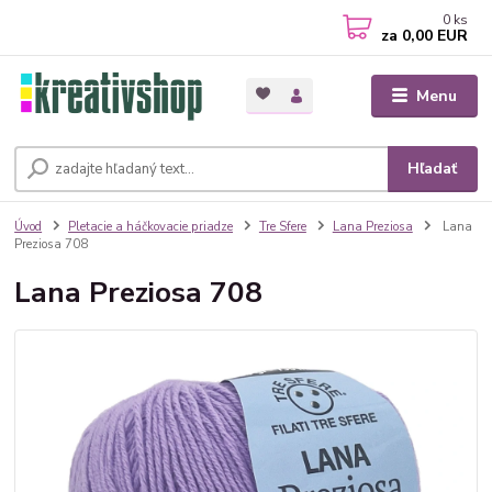
0
ks
za
0,00 EUR
Menu
Hľadať
Úvod
Pletacie a háčkovacie priadze
Tre Sfere
Lana Preziosa
Lana
Preziosa 708
Lana Preziosa 708