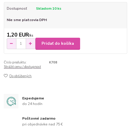
Dostupnosť
Skladom 10 ks
Nie sme platcovia DPH
1,20 EUR
/
ks
Pridať do košíka
Číslo produktu:
K708
Strážiť cenu / dostupnosť
Do obľúbených
Expedujeme
do 24 hodín
Poštovné zadarmo
pri objednávke nad 75 €