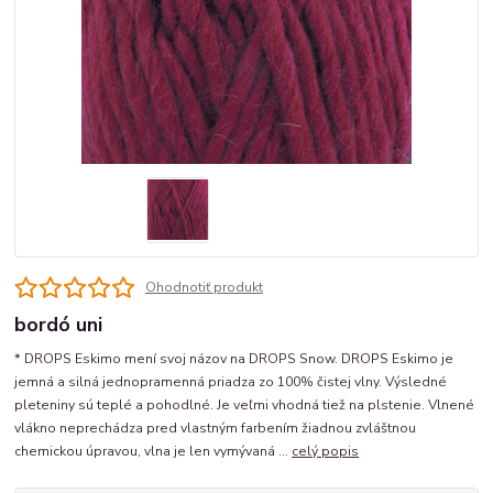
Ohodnotiť produkt
bordó uni
* DROPS Eskimo mení svoj názov na DROPS Snow. DROPS Eskimo je
jemná a silná jednopramenná priadza zo 100% čistej vlny. Výsledné
pleteniny sú teplé a pohodlné. Je veľmi vhodná tiež na plstenie. Vlnené
vlákno neprechádza pred vlastným farbením žiadnou zvláštnou
chemickou úpravou, vlna je len vymývaná ...
celý popis