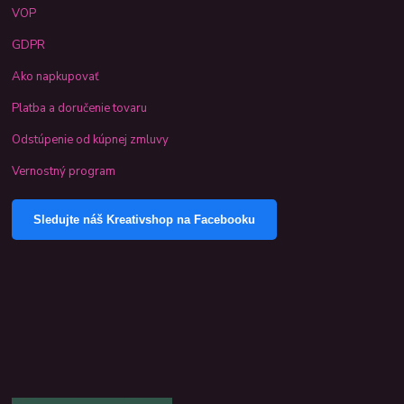
VOP
GDPR
Ako napkupovať
Platba a doručenie tovaru
Odstúpenie od kúpnej zmluvy
Vernostný program
Sledujte náš Kreativshop na Facebooku