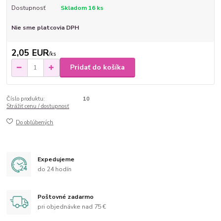
Dostupnosť
Skladom 16 ks
Nie sme platcovia DPH
2,05 EUR
/
ks
Pridať do košíka
Číslo produktu:
10
Strážiť cenu / dostupnosť
Do obľúbených
Expedujeme
do 24 hodín
Poštovné zadarmo
pri objednávke nad 75 €