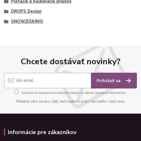
Pletacie a háčkovacie priadze
DROPS Design
SNOW/ESKIMO
Chcete dostávať novinky?
Prihlásiť sa
Súhlasím so
spracovaním osobných údajov
za účelom zasielania newslettera.
Pošleme vám správu vždy, keď budeme mať v obchodíku niečo nové.
Informácie pre zákazníkov