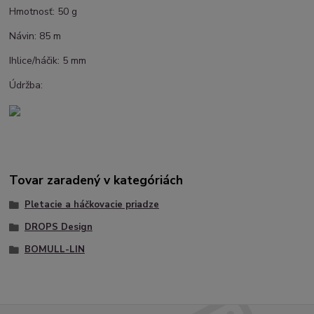
Hmotnosť: 50 g
Návin: 85 m
Ihlice/háčik: 5 mm
Údržba:
Tovar zaradený v kategóriách
Pletacie a háčkovacie priadze
DROPS Design
BOMULL-LIN