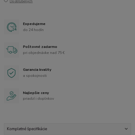
Do obľúbených
Expedujeme
do 24 hodín
Poštovné zadarmo
pri objednávke nad 75 €
Garancia kvality
a spokojnosti
Najlepšie ceny
priadzí i doplnkov
Kompletné špecifikácie