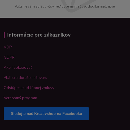
Pošleme vám správu vždy, keď budeme mať v obchodíku niečo nové.
Informácie pre zákazníkov
VOP
GDPR
Ako napkupovať
Platba a doručenie tovaru
Odstúpenie od kúpnej zmluvy
Vernostný program
Sledujte náš Kreativshop na Facebooku