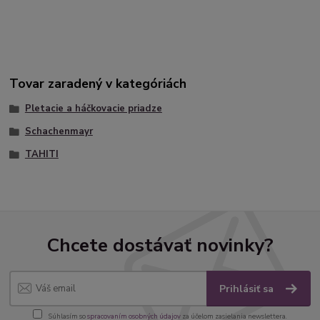
Tovar zaradený v kategóriách
Pletacie a háčkovacie priadze
Schachenmayr
TAHITI
Chcete dostávať novinky?
Prihlásiť sa
Súhlasím so
spracovaním osobných údajov
za účelom zasielania newslettera.