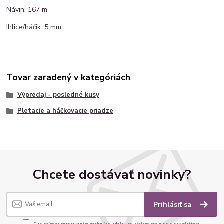
Návin: 167 m
Ihlice/háčik: 5 mm
Tovar zaradený v kategóriách
Výpredaj - posledné kusy
Pletacie a háčkovacie priadze
Chcete dostávať novinky?
Prihlásiť sa