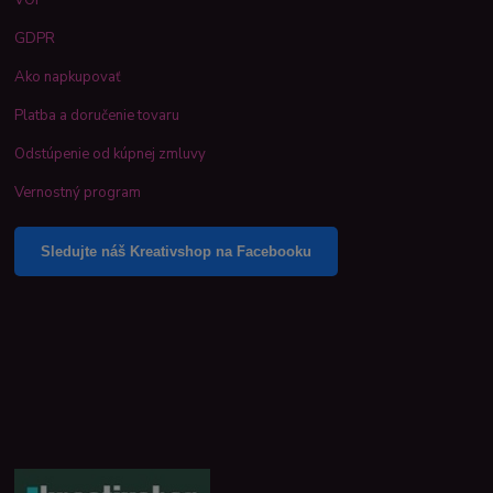
GDPR
Ako napkupovať
Platba a doručenie tovaru
Odstúpenie od kúpnej zmluvy
Vernostný program
Sledujte náš Kreativshop na Facebooku