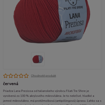
Ohodnotiť produkt
červená
Priadza Lana Preziosa od talianskeho výrobcu Filati Tre Sfere je
vyrobená zo 100 % akrylového mikrovlákna. Je to nekrčivé, hladké a
jemné mikrovlákno, má protižmolkovú (antipillingovú) úpravu. Ľahko sa s