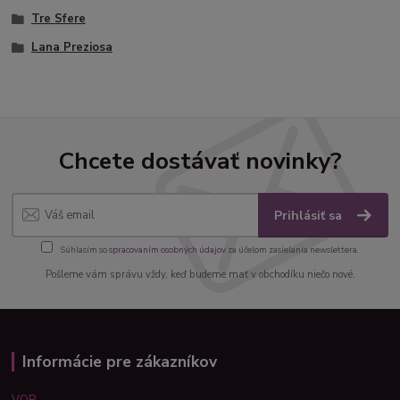
Tre Sfere
Lana Preziosa
Chcete dostávať novinky?
Prihlásiť sa
Súhlasím so
spracovaním osobných údajov
za účelom zasielania newslettera.
Pošleme vám správu vždy, keď budeme mať v obchodíku niečo nové.
Informácie pre zákazníkov
VOP