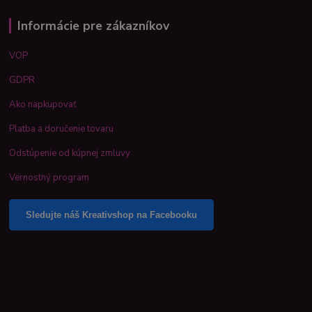
Informácie pre zákazníkov
VOP
GDPR
Ako napkupovať
Platba a doručenie tovaru
Odstúpenie od kúpnej zmluvy
Vernostný program
Sledujte náš Kreativshop na Facebooku