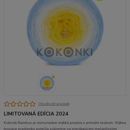
Ohodnotiť produkt
LIMITOVANÁ EDÍCIA 2024
Kokonki Bambus je mimoriadne mäkká priadza s jemným leskom. Vlákna
tvoriace pradienko potešia vzájomne sa prenikajúcimi melanžovými