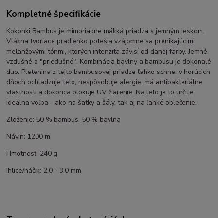
Kompletné špecifikácie
Kokonki Bambus je
mimoriadne mäkká priadza s jemným leskom.
Vlákna tvoriace pradienko potešia vzájomne sa prenikajúcimi
melanžovými tónmi, ktorých intenzita závisí od danej farby. Jemné,
vzdušné a "priedušné". Kombinácia bavlny a bambusu je dokonalé
duo. Pletenina z tejto bambusovej priadze ľahko schne, v horúcich
dňoch ochladzuje telo, nespôsobuje alergie, má antibakteriálne
vlastnosti a dokonca blokuje UV žiarenie. Na leto je to určite
ideálna voľba - ako na šatky a šály, tak aj na ľahké oblečenie.
Zloženie: 50 % bambus, 50 % bavlna
Návin: 1200 m
Hmotnosť: 240 g
Ihlice/háčik: 2,0 - 3,0 mm