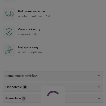
Poštovné zadarmo
pri objednávke nad 75 €
Garancia kvality
a spokojnosti
Najlepšie ceny
priadzí i doplnkov
Kompletné špecifikácie
Hodnotenie
0
Komentáre
0