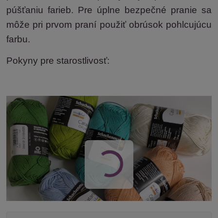
púšťaniu farieb. Pre úplne bezpečné pranie sa
môže pri prvom praní použiť obrúsok pohlcujúcu
farbu.
Pokyny pre starostlivosť: