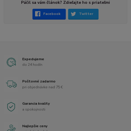
Páčil sa vám článok? Zdieľajte ho s priateľmi
Facebook
Twitter
Expedujeme
do 24 hodín
Poštovné zadarmo
pri objednávke nad 75 €
Garancia kvality
a spokojnosti
Najlepšie ceny