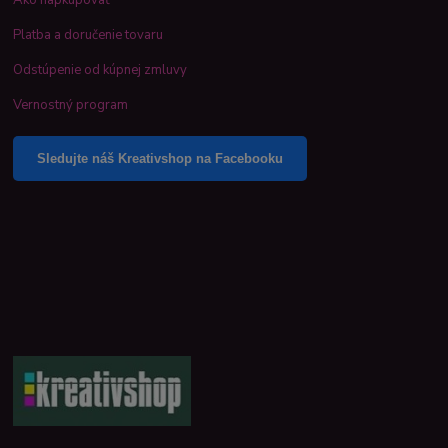
Platba a doručenie tovaru
Odstúpenie od kúpnej zmluvy
Vernostný program
Sledujte náš Kreativshop na Facebooku