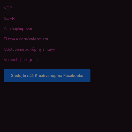
VOP
GDPR
Ako napkupovať
Platba a doručenie tovaru
Odstúpenie od kúpnej zmluvy
Vernostný program
Sledujte náš Kreativshop na Facebooku