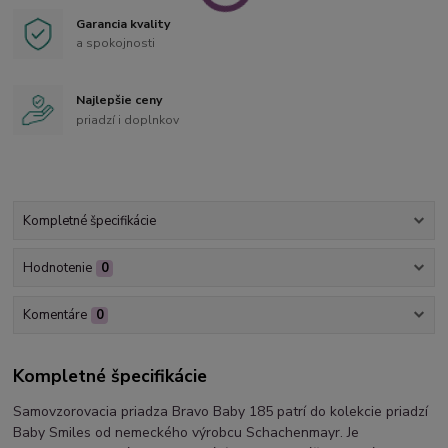
Garancia kvality
a spokojnosti
Najlepšie ceny
priadzí i doplnkov
Kompletné špecifikácie
Hodnotenie
0
Komentáre
0
Kompletné špecifikácie
Samovzorovacia priadza Bravo Baby 185 patrí do kolekcie priadzí
Baby Smiles od nemeckého výrobcu Schachenmayr. Je