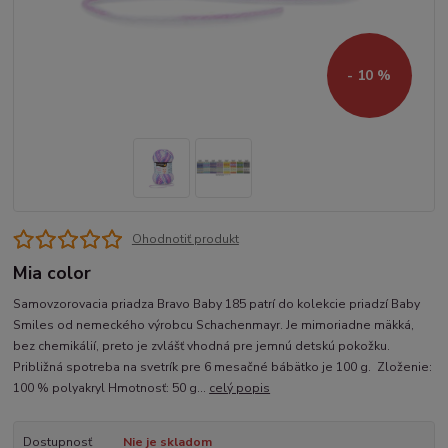
- 10 %
Ohodnotiť produkt
Mia color
Samovzorovacia priadza Bravo Baby 185 patrí do kolekcie priadzí Baby
Smiles od nemeckého výrobcu Schachenmayr. Je mimoriadne mäkká,
bez chemikálií, preto je zvlášť vhodná pre jemnú detskú pokožku.
Približná spotreba na svetrík pre 6 mesačné bábätko je 100 g. Zloženie:
100 % polyakryl Hmotnosť: 50 g...
celý popis
Dostupnosť
Nie je skladom