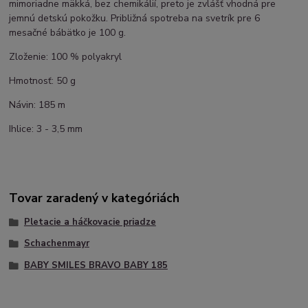
mimoriadne mäkká, bez chemikálií, preto je zvlášť vhodná pre
jemnú detskú pokožku. Približná spotreba na svetrík pre 6
mesačné bábätko je 100 g.
Zloženie: 100 % polyakryl
Hmotnosť: 50 g
Návin: 185 m
Ihlice: 3 - 3,5 mm
Tovar zaradený v kategóriách
Pletacie a háčkovacie priadze
Schachenmayr
BABY SMILES BRAVO BABY 185