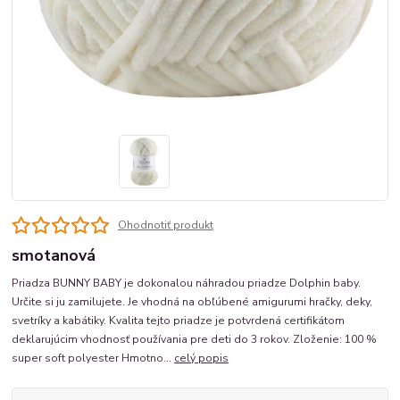
Ohodnotiť produkt
smotanová
Priadza BUNNY BABY je dokonalou náhradou priadze Dolphin baby.
Určite si ju zamilujete. Je vhodná na obľúbené amigurumi hračky, deky,
svetríky a kabátiky. Kvalita tejto priadze je potvrdená certifikátom
deklarujúcim vhodnosť používania pre deti do 3 rokov. Zloženie: 100 %
super soft polyester Hmotno...
celý popis