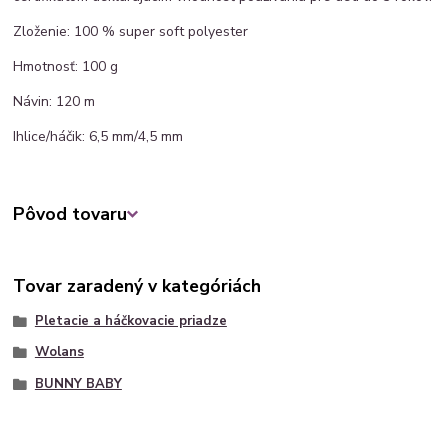
Zloženie: 100 % super soft polyester
Hmotnosť: 100 g
Návin: 120 m
Ihlice/háčik: 6,5 mm/4,5 mm
Pôvod tovaru
Tovar zaradený v kategóriách
Pletacie a háčkovacie priadze
Wolans
BUNNY BABY