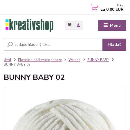
0
ks
za
0,00 EUR
Menu
Hľadať
Úvod
Pletacie a háčkovacie priadze
Wolans
BUNNY BABY
BUNNY BABY 02
BUNNY BABY 02