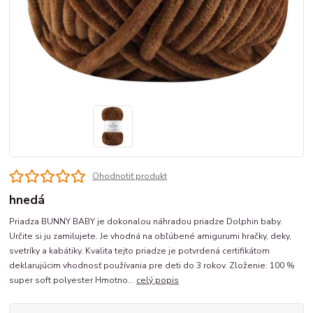
Ohodnotiť produkt
hnedá
Priadza BUNNY BABY je dokonalou náhradou priadze Dolphin baby.
Určite si ju zamilujete. Je vhodná na obľúbené amigurumi hračky, deky,
svetríky a kabátiky. Kvalita tejto priadze je potvrdená certifikátom
deklarujúcim vhodnosť používania pre deti do 3 rokov. Zloženie: 100 %
super soft polyester Hmotno...
celý popis