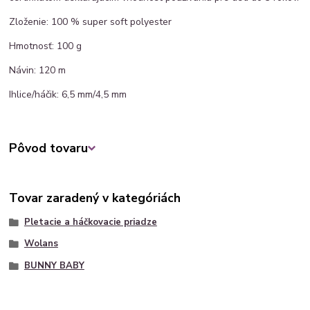
Zloženie: 100 % super soft polyester
Hmotnosť: 100 g
Návin: 120 m
Ihlice/háčik: 6,5 mm/4,5 mm
Pôvod tovaru
Tovar zaradený v kategóriách
Pletacie a háčkovacie priadze
Wolans
BUNNY BABY