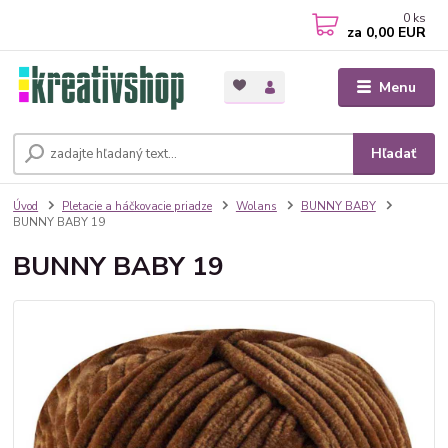
0
ks
za
0,00 EUR
Menu
Hľadať
Úvod
Pletacie a háčkovacie priadze
Wolans
BUNNY BABY
BUNNY BABY 19
BUNNY BABY 19