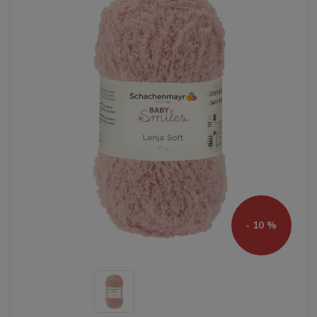
- 10 %