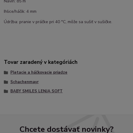
Návin: 85 m
Ihlice/háčik: 4 mm
Údržba: pranie v práčke pri 40 °C, môže sa sušiť v sušičke.
Tovar zaradený v kategóriách
Pletacie a háčkovacie priadze
Schachenmayr
BABY SMILES LENJA SOFT
Chcete dostávať novinky?