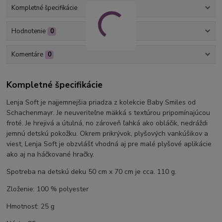
Kompletné špecifikácie
Hodnotenie
0
Komentáre
0
Kompletné špecifikácie
Lenja Soft je najjemnejšia priadza z kolekcie Baby Smiles od
Schachenmayr. Je neuveriteľne mäkká s textúrou pripomínajúcou
froté. Je hrejivá a útulná, no zároveň ľahká ako obláčik, nedráždi
jemnú detskú pokožku. Okrem prikrývok, plyšových vankúšikov a
viest, Lenja Soft je obzvlášť vhodná aj pre malé plyšové aplikácie
ako aj na háčkované hračky.
Spotreba na detskú deku 50 cm x 70 cm je cca. 110 g.
Zloženie: 100 % polyester
Hmotnosť: 25 g