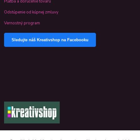
Platba a doručenie tovaru
Odstúpenie od kúpnej zmluvy
Vernostný program
Sledujte náš Kreativshop na Facebooku
+421 944 390 244 denne od 8:00 do 16:00