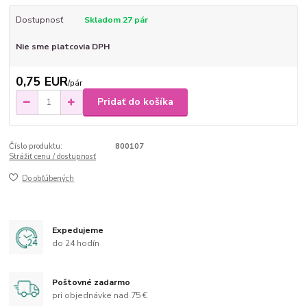
Dostupnosť
Skladom 27 pár
Nie sme platcovia DPH
0,75 EUR
/
pár
Pridať do košíka
Číslo produktu:
800107
Strážiť cenu / dostupnosť
Do obľúbených
Expedujeme
do 24 hodín
Poštovné zadarmo
pri objednávke nad 75 €