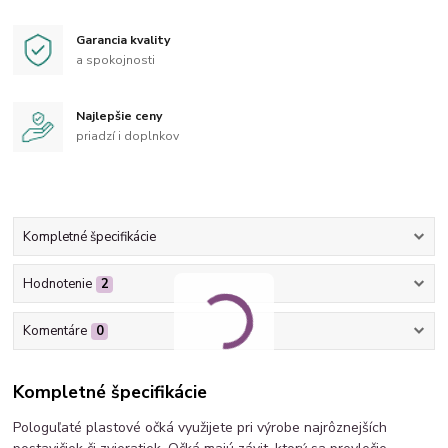
Garancia kvality
a spokojnosti
Najlepšie ceny
priadzí i doplnkov
Kompletné špecifikácie
Hodnotenie
2
Komentáre
0
Kompletné špecifikácie
Pologuľaté plastové očká využijete pri výrobe najrôznejších