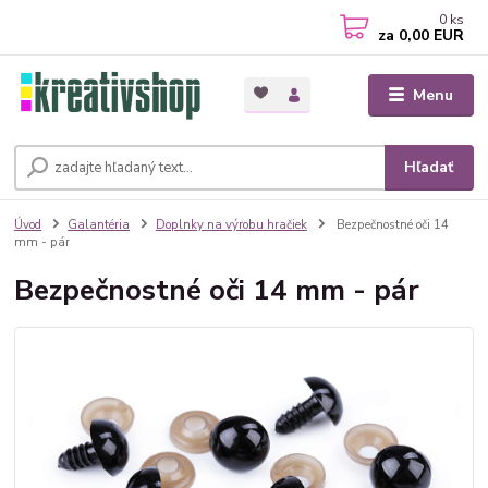
0
ks
za
0,00 EUR
Menu
Hľadať
Úvod
Galantéria
Doplnky na výrobu hračiek
Bezpečnostné oči 14
mm - pár
Bezpečnostné oči 14 mm - pár