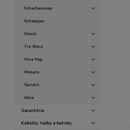
Schachenmayr
Scheepjes
Stenli
Tre Sfere
Vlna Hep
Wolans
YarnArt
Alize
Galantéria
Kabelky, tašky a batohy