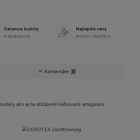
Garancia kvality
Najlepšie ceny
a spokojnosti
priadzí i doplnkov
Komentáre
0
modely ako aj na obľúbené háčkované amigurumi.
 3,5 mm