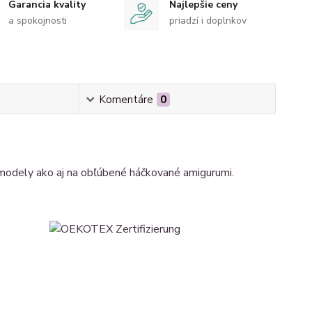
Garancia kvality
Najlepšie ceny
a spokojnosti
priadzí i doplnkov
Komentáre
0
modely ako aj na obľúbené háčkované amigurumi.
 3,5 mm