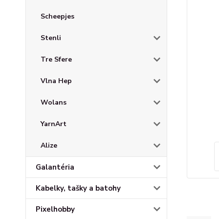
Scheepjes
Stenli
Tre Sfere
Vlna Hep
Wolans
YarnArt
Alize
Galantéria
Kabelky, tašky a batohy
Pixelhobby