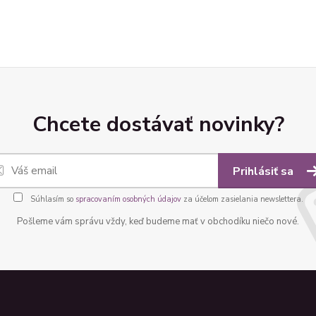
Chcete dostávať novinky?
Prihlásiť sa
Súhlasím so
spracovaním osobných údajov
za účelom zasielania newslettera.
Pošleme vám správu vždy, keď budeme mať v obchodíku niečo nové.