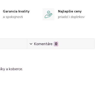
Garancia kvality
Najlepšie ceny
a spokojnosti
priadzí i doplnkov
Komentáre
0
ky a koberce.