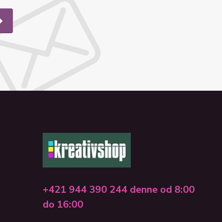
+421 944 390 244 denne od 8:00
do 16:00