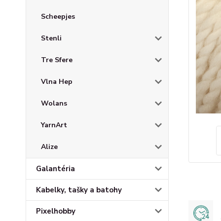
Scheepjes
Stenli
Tre Sfere
Vlna Hep
Wolans
YarnArt
Alize
Galantéria
Kabelky, tašky a batohy
Pixelhobby