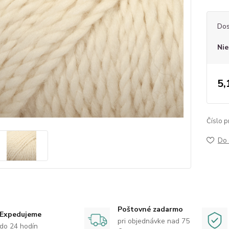
Dos
Nie
5,
Číslo p
Do 
Poštovné zadarmo
Expedujeme
pri objednávke nad 75
do 24 hodín