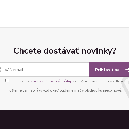
Chcete dostávať novinky?
Prihlásiť sa
Súhlasím so
spracovaním osobných údajov
za účelom zasielania newslettera.
Pošleme vám správu vždy, keď budeme mať v obchodíku niečo nové.