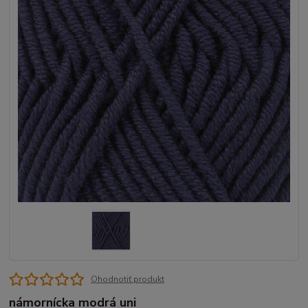
Ohodnotiť produkt
námornícka modrá uni