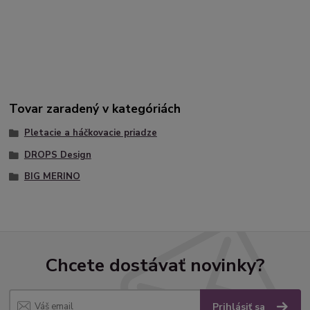
Tovar zaradený v kategóriách
Pletacie a háčkovacie priadze
DROPS Design
BIG MERINO
Chcete dostávať novinky?
Prihlásiť sa