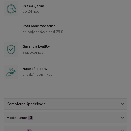
Expedujeme
do 24 hodín
Poštovné zadarmo
pri objednávke nad 75 €
Garancia kvality
a spokojnosti
Najlepšie ceny
priadzí i doplnkov
Kompletné špecifikácie
Hodnotenie
0