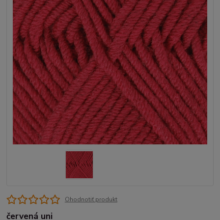
Ohodnotiť produkt
červená uni