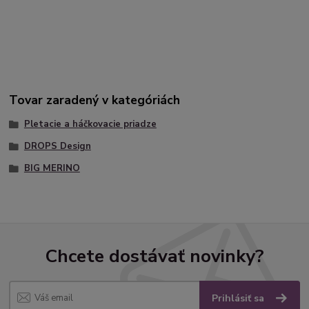
Tovar zaradený v kategóriách
Pletacie a háčkovacie priadze
DROPS Design
BIG MERINO
Chcete dostávať novinky?
Prihlásiť sa