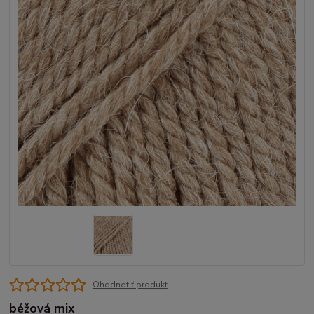
Ohodnotiť produkt
béžová mix