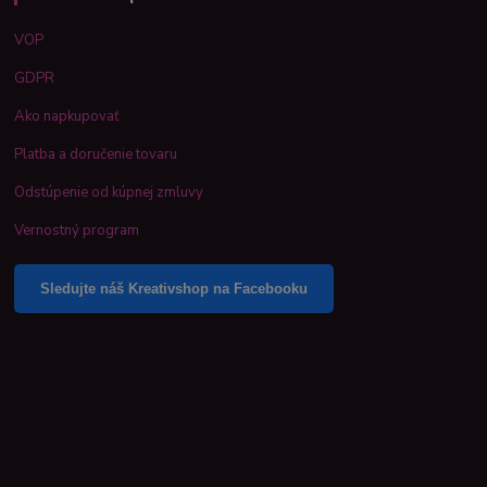
VOP
GDPR
Ako napkupovať
Platba a doručenie tovaru
Odstúpenie od kúpnej zmluvy
Vernostný program
Sledujte náš Kreativshop na Facebooku