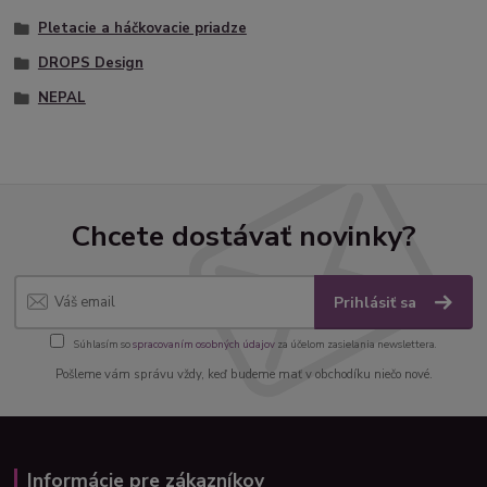
Pletacie a háčkovacie priadze
DROPS Design
NEPAL
Chcete dostávať novinky?
Prihlásiť sa
Súhlasím so
spracovaním osobných údajov
za účelom zasielania newslettera.
Pošleme vám správu vždy, keď budeme mať v obchodíku niečo nové.
Informácie pre zákazníkov