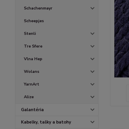
Schachenmayr
Scheepjes
Stenli
Tre Sfere
Vlna Hep
Wolans
YarnArt
Alize
Galantéria
Kabelky, tašky a batohy