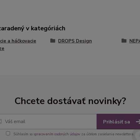
zaradený v kategóriách
cie a háčkovacie
DROPS Design
NEP
ze
Chcete dostávať novinky?
Prihlásiť sa
Súhlasím so
spracovaním osobných údajov
za účelom zasielania newslettera.