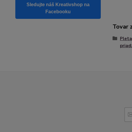
Sledujte náš Kreativshop na
Facebooku
Tovar 
Pleta
priad