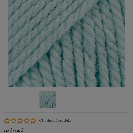
Ohodnotiť produkt
azúrová