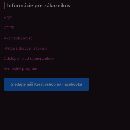
Informácie pre zákazníkov
VOP
GDPR
Ako napkupovať
Platba a doručenie tovaru
Odstúpenie od kúpnej zmluvy
Vernostný program
Sledujte náš Kreativshop na Facebooku