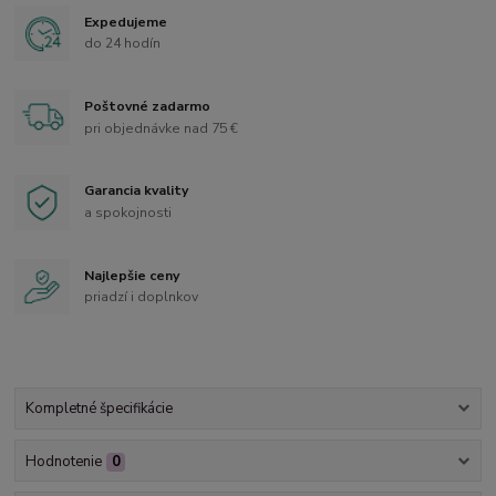
Expedujeme
do 24 hodín
Poštovné zadarmo
pri objednávke nad 75 €
Garancia kvality
a spokojnosti
Najlepšie ceny
priadzí i doplnkov
Kompletné špecifikácie
Hodnotenie
0