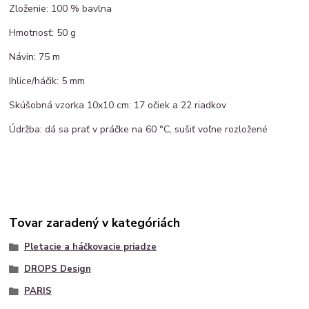
Zloženie: 100 % bavlna
Hmotnosť: 50 g
Návin: 75 m
Ihlice/háčik: 5 mm
Skúšobná vzorka 10x10 cm: 17 očiek a 22 riadkov
Údržba: dá sa prať v práčke na 60 °C, sušiť voľne rozložené
Tovar zaradený v kategóriách
Pletacie a háčkovacie priadze
DROPS Design
PARIS