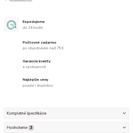
Expedujeme
do 24 hodín
Poštovné zadarmo
pri objednávke nad 75 €
Garancia kvality
a spokojnosti
Najlepšie ceny
priadzí i doplnkov
Kompletné špecifikácie
Hodnotenie
3