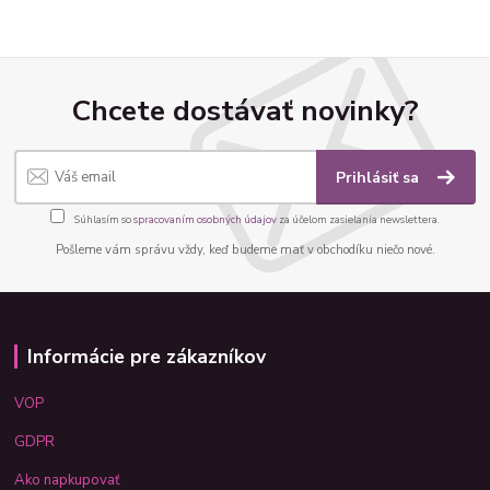
Chcete dostávať novinky?
Prihlásiť sa
Súhlasím so
spracovaním osobných údajov
za účelom zasielania newslettera.
Pošleme vám správu vždy, keď budeme mať v obchodíku niečo nové.
Informácie pre zákazníkov
VOP
GDPR
Ako napkupovať