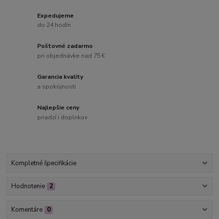
Expedujeme
do 24 hodín
Poštovné zadarmo
pri objednávke nad 75 €
Garancia kvality
a spokojnosti
Najlepšie ceny
priadzí i doplnkov
Kompletné špecifikácie
Hodnotenie
2
Komentáre
0