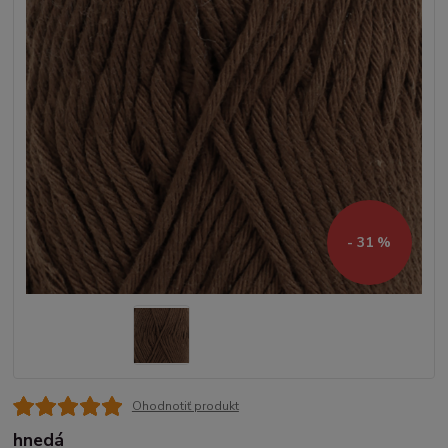
- 31 %
Ohodnotiť produkt
hnedá