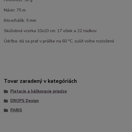
Návin: 75 m
Ihlice/háčik: 5 mm
Skúšobná vzorka 10x10 cm: 17 očiek a 22 riadkov
Údržba: dá sa prať v práčke na 60 °C, sušiť voľne rozložené
Tovar zaradený v kategóriách
Pletacie a háčkovacie priadze
DROPS Design
PARIS