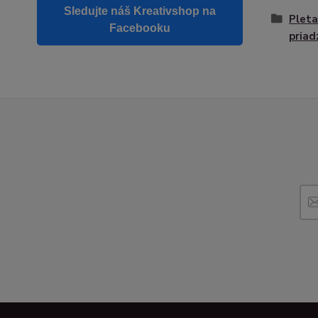
Sledujte náš Kreativshop na
Pleta
Facebooku
priad