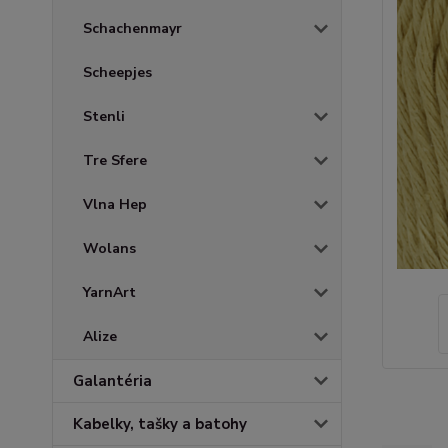
Schachenmayr
Scheepjes
Stenli
Tre Sfere
Vlna Hep
Wolans
YarnArt
Alize
Galantéria
Kabelky, tašky a batohy