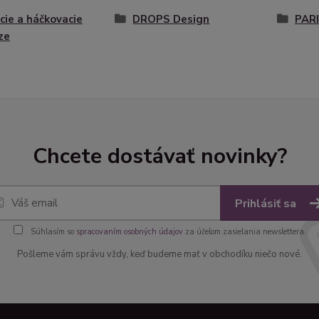
cie a háčkovacie
DROPS Design
PAR
ze
Chcete dostávať novinky?
Prihlásiť sa
Súhlasím so
spracovaním osobných údajov
za účelom zasielania newslettera.
Pošleme vám správu vždy, keď budeme mať v obchodíku niečo nové.