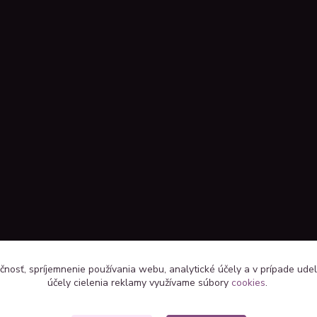
čnosť, spríjemnenie používania webu, analytické účely a v prípade udel
účely cielenia reklamy využívame súbory
cookies
.