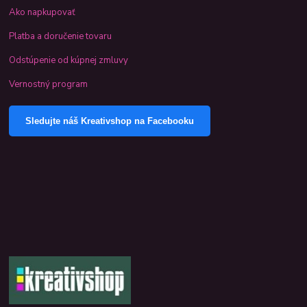
Ako napkupovať
Platba a doručenie tovaru
Odstúpenie od kúpnej zmluvy
Vernostný program
Sledujte náš Kreativshop na Facebooku