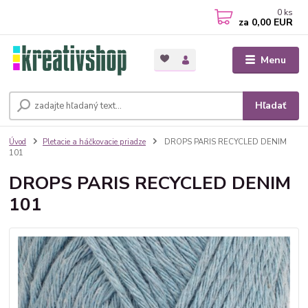
0
ks
za
0,00 EUR
Menu
Hľadať
Úvod
Pletacie a háčkovacie priadze
DROPS PARIS RECYCLED DENIM
101
DROPS PARIS RECYCLED DENIM
101