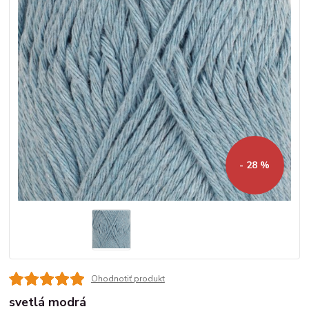
- 28 %
Ohodnotiť produkt
svetlá modrá