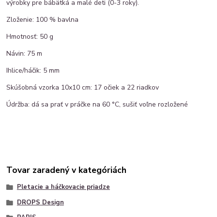
výrobky pre bábätká a malé deti (0-3 roky).
Zloženie: 100 % bavlna
Hmotnosť: 50 g
Návin: 75 m
Ihlice/háčik: 5 mm
Skúšobná vzorka 10x10 cm: 17 očiek a 22 riadkov
Údržba: dá sa prať v práčke na 60 °C, sušiť voľne rozložené
Tovar zaradený v kategóriách
Pletacie a háčkovacie priadze
DROPS Design