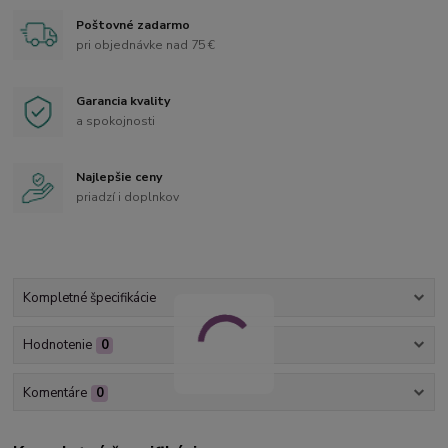
Poštovné zadarmo
pri objednávke nad 75 €
Garancia kvality
a spokojnosti
Najlepšie ceny
priadzí i doplnkov
Kompletné špecifikácie
Hodnotenie
0
Komentáre
0