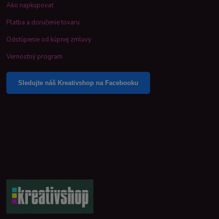
Ako napkupovať
Platba a doručenie tovaru
Odstúpenie od kúpnej zmluvy
Vernostný program
Sledujte náš Kreativshop na Facebooku