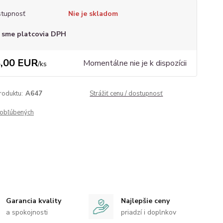
tupnosť
Nie je skladom
 sme platcovia DPH
,00 EUR
Momentálne nie je k dispozícii
/
ks
roduktu:
A647
Strážiť cenu / dostupnosť
obľúbených
Garancia kvality
Najlepšie ceny
a spokojnosti
priadzí i doplnkov