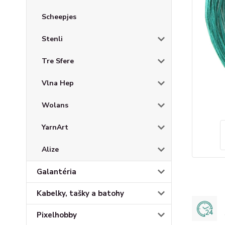
Scheepjes
Stenli
Tre Sfere
Vlna Hep
Wolans
YarnArt
Alize
Galantéria
Kabelky, tašky a batohy
Pixelhobby