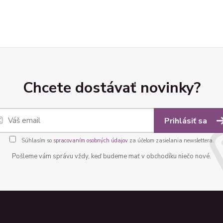
Chcete dostávať novinky?
Prihlásiť sa
Súhlasím so
spracovaním osobných údajov
za účelom zasielania newslettera.
Pošleme vám správu vždy, keď budeme mať v obchodíku niečo nové.