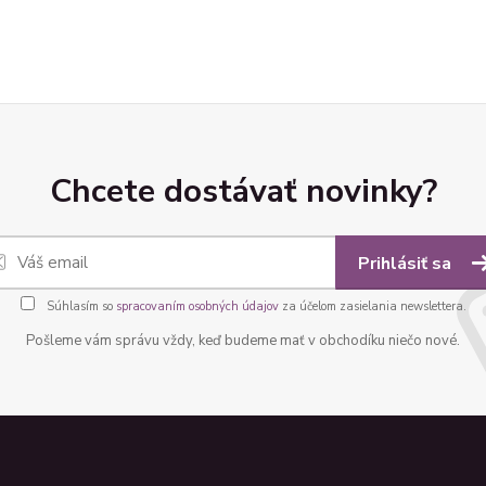
Chcete dostávať novinky?
Prihlásiť sa
Súhlasím so
spracovaním osobných údajov
za účelom zasielania newslettera.
Pošleme vám správu vždy, keď budeme mať v obchodíku niečo nové.