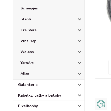
Scheepjes
Stenli
Tre Sfere
Vlna Hep
Wolans
YarnArt
Alize
Galantéria
Kabelky, tašky a batohy
Pixelhobby