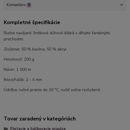
Komentáre
0
Kompletné špecifikácie
Ručne navíjané 3nitkové dúhové klbká s dlhými farebnými
prechodmi.
Zloženie: 50 % bavlna, 50 % akryl
Hmotnosť: 200 g
Návin: 1 000 m
Ihlice/háčik: 2 - 4 mm
Údržba: ručné pranie do 30 °C, sušiť voľne rozložené.
Tovar zaradený v kategóriách
Pletacie a háčkovacie priadze