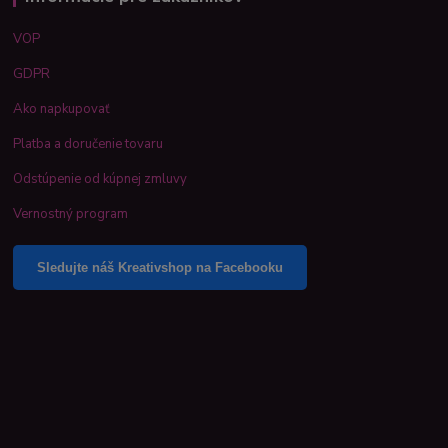
VOP
GDPR
Ako napkupovať
Platba a doručenie tovaru
Odstúpenie od kúpnej zmluvy
Vernostný program
Sledujte náš Kreativshop na Facebooku