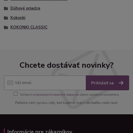
Dúhové priadze
Kokonki
KOKONKI CLASSIC
Chcete dostávať novinky?
Prihlásiť sa
Súhlasím so
spracovaním osobných údajov
za účelom zasielania newslettera.
Pošleme vám správu vždy, keď budeme mať v obchodíku niečo nové.
Informácie pre zákazníkov