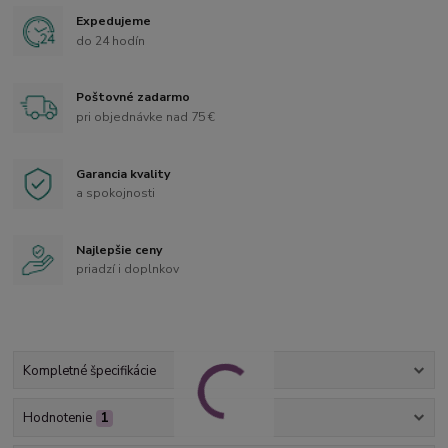
Expedujeme
do 24 hodín
Poštovné zadarmo
pri objednávke nad 75 €
Garancia kvality
a spokojnosti
Najlepšie ceny
priadzí i doplnkov
Kompletné špecifikácie
Hodnotenie
1