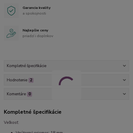
Garancia kvality
a spokojnosti
Najlepšie ceny
priadzí i doplnkov
Kompletné špecifikácie
Hodnotenie
2
Komentáre
0
Kompletné špecifikácie
Veľkosť:
Vnútorný priemer: 18 mm