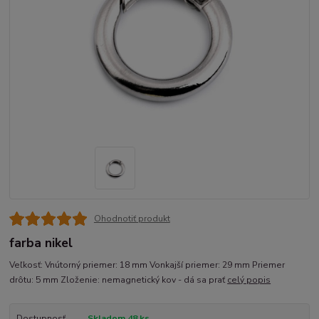
Ohodnotiť produkt
farba nikel
Veľkosť: Vnútorný priemer: 18 mm Vonkajší priemer: 29 mm Priemer
drôtu: 5 mm Zloženie: nemagnetický kov - dá sa prať
celý popis
Dostupnosť
Skladom 48 ks