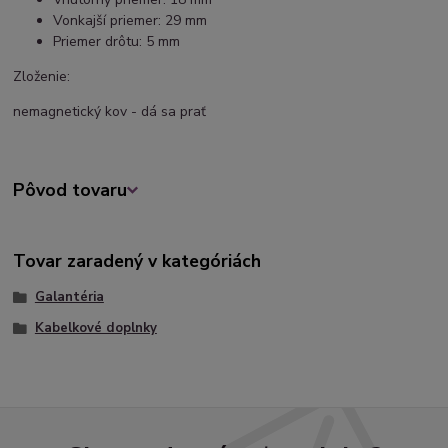
Vonkajší priemer: 29 mm
Priemer drôtu: 5 mm
Zloženie:
nemagnetický kov - dá sa prať
Pôvod tovaru
Tovar zaradený v kategóriách
Galantéria
Kabelkové doplnky