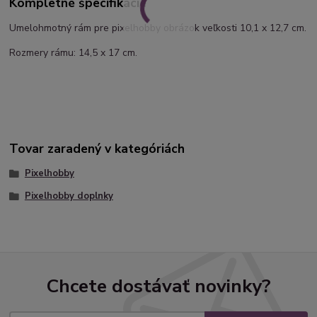
Kompletné špecifikácie
Umelohmotný rám pre pixelhobby obrázok veľkosti 10,1 x 12,7 cm.
Rozmery rámu: 14,5 x 17 cm.
Tovar zaradený v kategóriách
Pixelhobby
Pixelhobby doplnky
Chcete dostávať novinky?