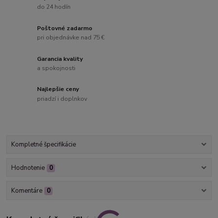
do 24 hodín
Poštovné zadarmo
pri objednávke nad 75 €
Garancia kvality
a spokojnosti
Najlepšie ceny
priadzí i doplnkov
Kompletné špecifikácie
Hodnotenie
0
Komentáre
0