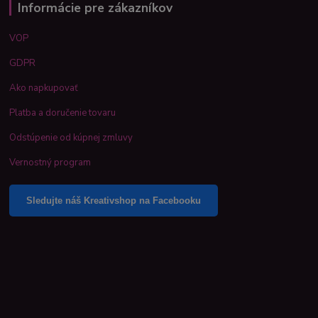
Informácie pre zákazníkov
VOP
GDPR
Ako napkupovať
Platba a doručenie tovaru
Odstúpenie od kúpnej zmluvy
Vernostný program
Sledujte náš Kreativshop na Facebooku