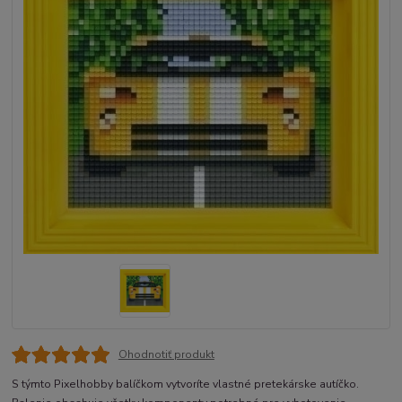
Ohodnotiť produkt
S týmto Pixelhobby balíčkom vytvoríte vlastné pretekárske autíčko.