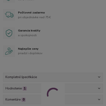
Poštovné zadarmo
pri objednávke nad 75 €
Garancia kvality
a spokojnosti
Najlepšie ceny
priadzí i doplnkov
Kompletné špecifikácie
Hodnotenie
1
Komentáre
0