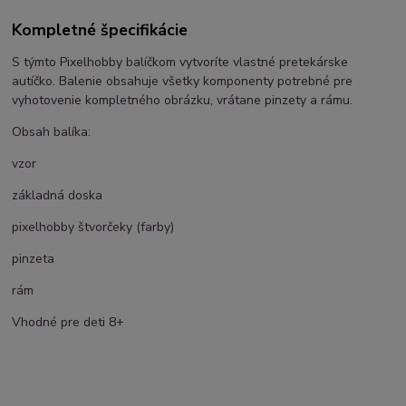
Kompletné špecifikácie
S týmto Pixelhobby balíčkom vytvoríte vlastné pretekárske
autíčko. Balenie obsahuje všetky komponenty potrebné pre
vyhotovenie kompletného obrázku, vrátane pinzety a rámu.
Obsah balíka:
vzor
základná doska
pixelhobby štvorčeky (farby)
pinzeta
rám
Vhodné pre deti 8+