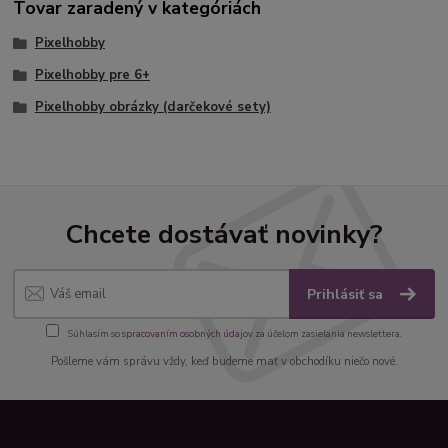
Tovar zaradený v kategóriách
Pixelhobby
Pixelhobby pre 6+
Pixelhobby obrázky (darčekové sety)
Chcete dostávať novinky?
Prihlásiť sa
Súhlasím so
spracovaním osobných údajov
za účelom zasielania newslettera.
Pošleme vám správu vždy, keď budeme mať v obchodíku niečo nové.