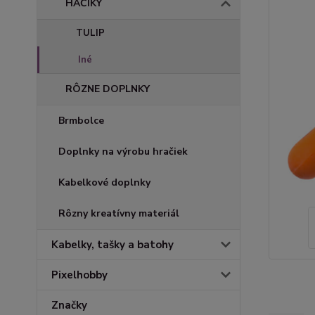
HÁČIKY
TULIP
Iné
RÔZNE DOPLNKY
Brmbolce
Doplnky na výrobu hračiek
Kabelkové doplnky
Rôzny kreatívny materiál
Kabelky, tašky a batohy
Pixelhobby
Značky