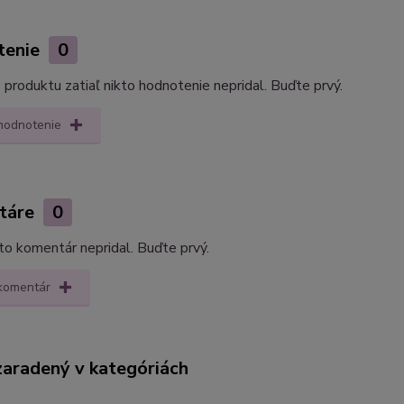
tenie
0
produktu zatiaľ nikto hodnotenie nepridal. Buďte prvý.
 hodnotenie
táre
0
kto komentár nepridal. Buďte prvý.
 komentár
zaradený v kategóriách