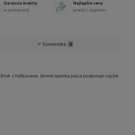
Garancia kvality
Najlepšie ceny
a spokojnosti
priadzí i doplnkov
Komentáre
0
itok z háčkovania. Jemná opierka palca podporuje lepšie