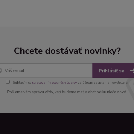
Chcete dostávať novinky?
Prihlásiť sa
Súhlasím so
spracovaním osobných údajov
za účelom zasielania newslettera.
Pošleme vám správu vždy, keď budeme mať v obchodíku niečo nové.