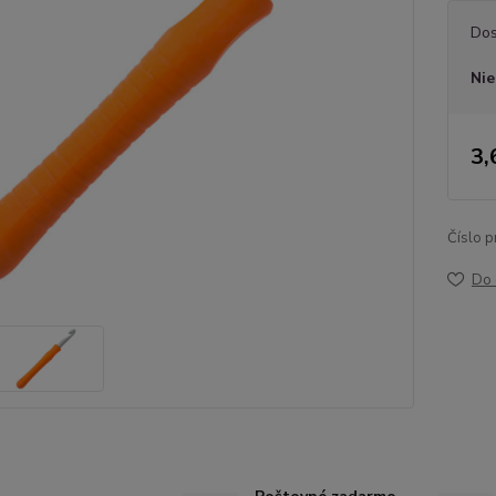
Dos
Nie
3,
Číslo p
Do 