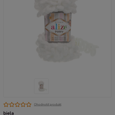
Ohodnotiť produkt
biela