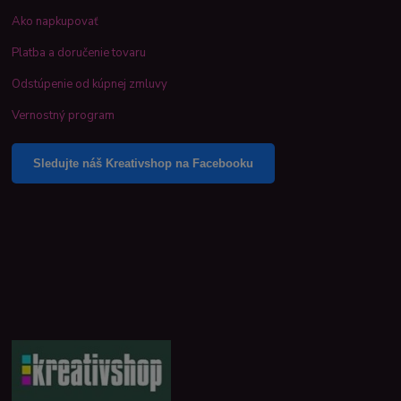
Ako napkupovať
Platba a doručenie tovaru
Odstúpenie od kúpnej zmluvy
Vernostný program
Sledujte náš Kreativshop na Facebooku