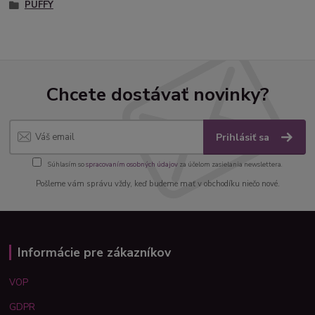
PUFFY
Chcete dostávať novinky?
Prihlásiť sa
Súhlasím so
spracovaním osobných údajov
za účelom zasielania newslettera.
Pošleme vám správu vždy, keď budeme mať v obchodíku niečo nové.
Informácie pre zákazníkov
VOP
GDPR