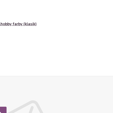
lhobby farby (klasik)