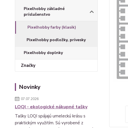
Pixelhobby základné
príslušenstvo
Pixelhobby farby (klasik)
Pixelhobby podložky, prívesky
Pixelhobby doplnky
Značky
Novinky
07.07.2026
LOQI - ekologické nákupné tašky
Tašky LOQI spájajú umeleckú krásu s
praktickým využitím. Sú vyrobené z