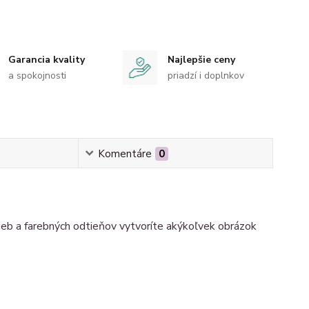
Garancia kvality
Najlepšie ceny
a spokojnosti
priadzí i doplnkov
Komentáre
0
rieb a farebných odtieňov vytvoríte akýkoľvek obrázok