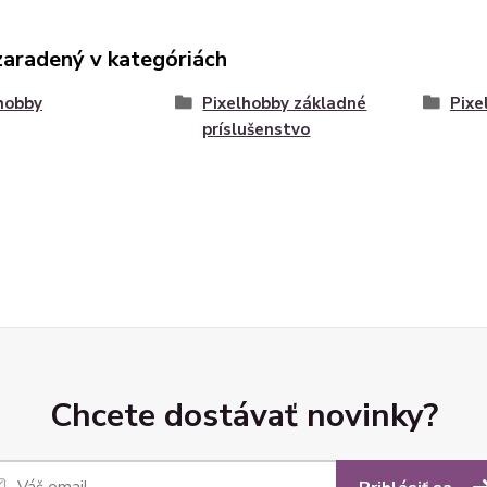
zaradený v kategóriách
hobby
Pixelhobby základné
Pixe
príslušenstvo
Chcete dostávať novinky?