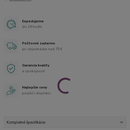
Expedujeme
do 24 hodín
Poštovné zadarmo
pri objednávke nad 75 €
Garancia kvality
a spokojnosti
Najlepšie ceny
priadzí i doplnkov
Kompletné špecifikácie