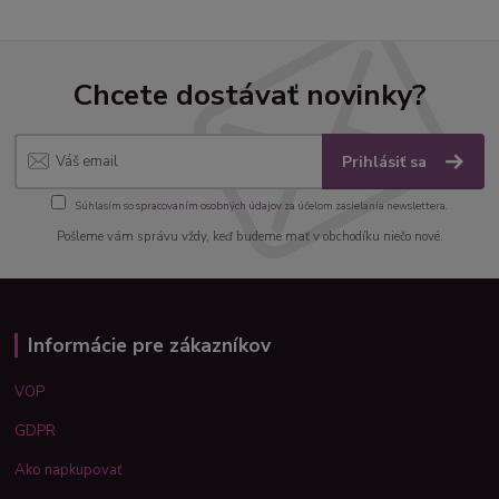
Chcete dostávať novinky?
Prihlásiť sa
Súhlasím so
spracovaním osobných údajov
za účelom zasielania newslettera.
Pošleme vám správu vždy, keď budeme mať v obchodíku niečo nové.
Informácie pre zákazníkov
VOP
GDPR
Ako napkupovať