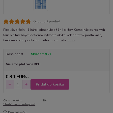
Ohodnotiť produkt
Pixel štvorčeky - 1 hárok obsahuje až 144 pixlov. Kombináciou rôznych
farieb a farebných odtieňov vytvoríte akýkoľvek obrázok podľa vašej
fantázie alebo podľa hotového vzoru.
celý popis
Dostupnosť
Skladom 9 ks
Nie sme platcovia DPH
0,30 EUR
/
ks
Pridať do košíka
Číslo produktu:
294
Strážiť cenu / dostupnosť
Do obľúbených