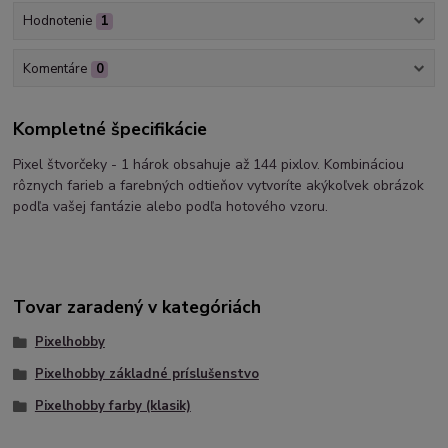
Hodnotenie
1
Komentáre
0
Kompletné špecifikácie
Pixel štvorčeky - 1 hárok obsahuje až 144 pixlov. Kombináciou
rôznych farieb a farebných odtieňov vytvoríte akýkoľvek obrázok
podľa vašej fantázie alebo podľa hotového vzoru.
Tovar zaradený v kategóriách
Pixelhobby
Pixelhobby základné príslušenstvo
Pixelhobby farby (klasik)