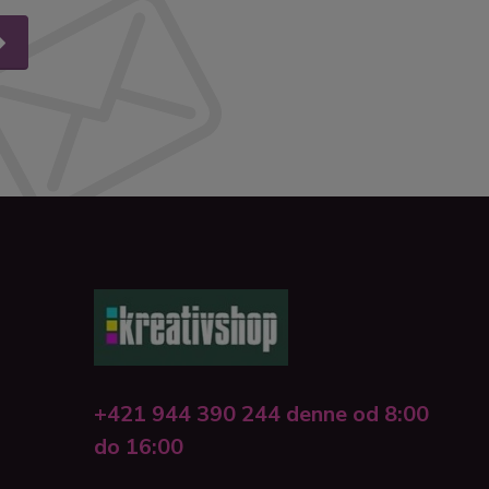
+421 944 390 244 denne od 8:00
do 16:00