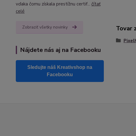
vďaka čomu získala prestížnu certif...
čítať
celé
Tovar 
Zobraziť všetky novinky
Pixel
Nájdete nás aj na Facebooku
Sledujte náš Kreativshop na
Facebooku