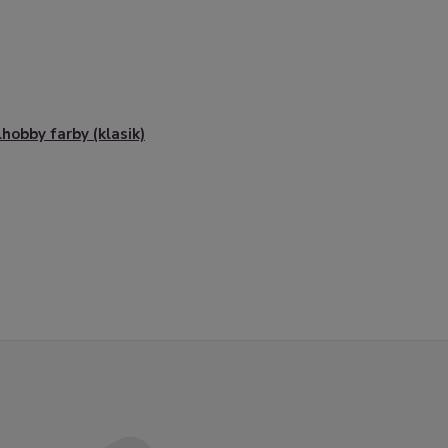
lhobby farby (klasik)