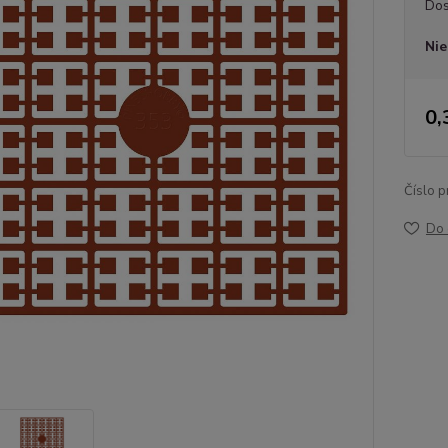
Dos
Nie
0,
Číslo p
Do 