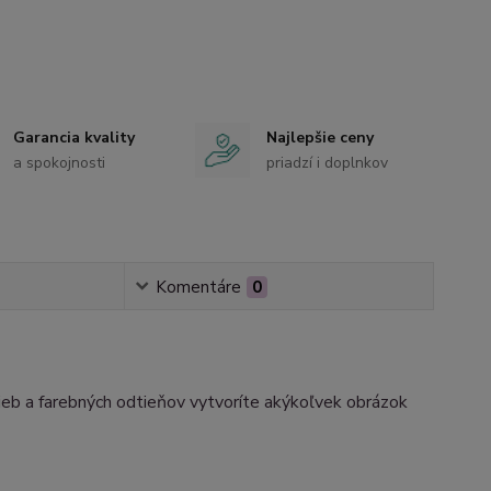
Garancia kvality
Najlepšie ceny
a spokojnosti
priadzí i doplnkov
Komentáre
0
rieb a farebných odtieňov vytvoríte akýkoľvek obrázok