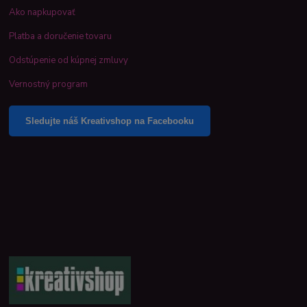
Ako napkupovať
Platba a doručenie tovaru
Odstúpenie od kúpnej zmluvy
Vernostný program
Sledujte náš Kreativshop na Facebooku