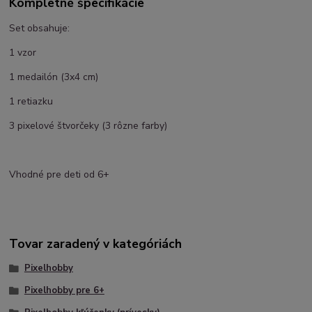
Kompletné špecifikácie
Set obsahuje:
1 vzor
1 medailón (3x4 cm)
1 retiazku
3 pixelové štvorčeky (3 rôzne farby)
Vhodné pre deti od 6+
Tovar zaradený v kategóriách
Pixelhobby
Pixelhobby pre 6+