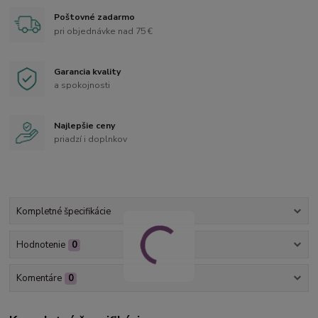
Poštovné zadarmo
pri objednávke nad 75 €
Garancia kvality
a spokojnosti
Najlepšie ceny
priadzí i doplnkov
Kompletné špecifikácie
Hodnotenie
0
Komentáre
0