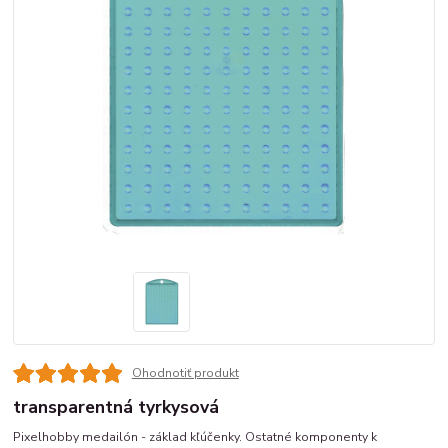
Ohodnotiť produkt
transparentná tyrkysová
Pixelhobby medailón - základ kľúčenky. Ostatné komponenty k