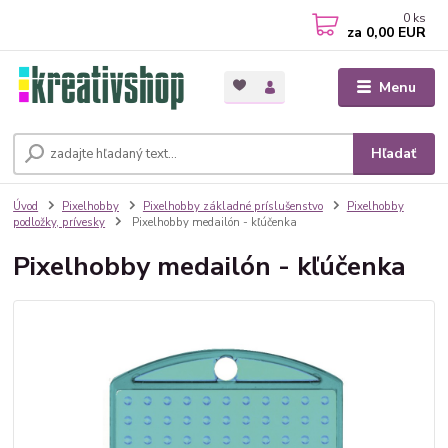
0
ks
za
0,00 EUR
Menu
Hľadať
Úvod
Pixelhobby
Pixelhobby základné príslušenstvo
Pixelhobby
podložky, prívesky
Pixelhobby medailón - kľúčenka
Pixelhobby medailón - kľúčenka