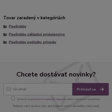
Tovar zaradený v kategóriách
Pixelhobby
Pixelhobby základné príslušenstvo
Pixelhobby podložky, prívesky
Chcete dostávať novinky?
Prihlásiť sa
Súhlasím so
spracovaním osobných údajov
za účelom zasielania newslettera.
Pošleme vám správu vždy, keď budeme mať v obchodíku niečo nové.