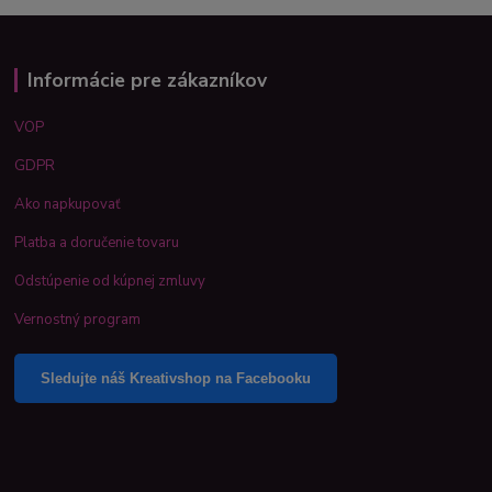
Informácie pre zákazníkov
VOP
GDPR
Ako napkupovať
Platba a doručenie tovaru
Odstúpenie od kúpnej zmluvy
Vernostný program
Sledujte náš Kreativshop na Facebooku