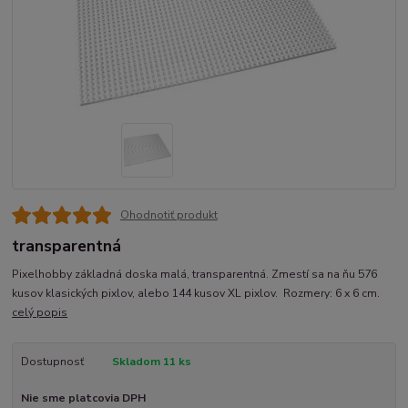
Ohodnotiť produkt
transparentná
Pixelhobby základná doska malá, transparentná. Zmestí sa na ňu 576
kusov klasických pixlov, alebo 144 kusov XL pixlov. Rozmery: 6 x 6 cm.
celý popis
Dostupnosť
Skladom 11 ks
Nie sme platcovia DPH