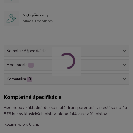
Najlepšie ceny
priadzí i doplnkov
Kompletné špecifikácie
Hodnotenie
1
Komentáre
0
Kompletné špecifikácie
Pixelhobby základná doska malá, transparentná. Zmestí sa na ňu
576 kusov klasických pixlov, alebo 144 kusov XL pixlov.
Rozmery: 6 x 6 cm.