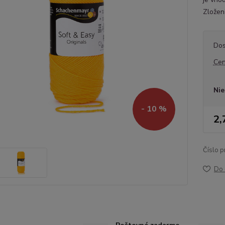
Zložen
Dos
Cen
Nie
- 10 %
2,
Číslo p
Do 