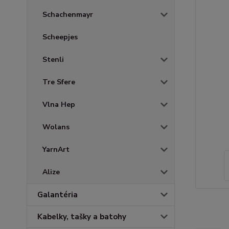
Schachenmayr
Scheepjes
Stenli
Tre Sfere
Vlna Hep
Wolans
YarnArt
Alize
Galantéria
Kabelky, tašky a batohy