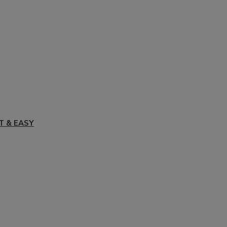
T & EASY