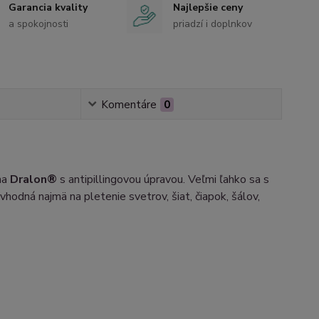
Garancia kvality
Najlepšie ceny
a spokojnosti
priadzí i doplnkov
Komentáre
0
na
Dralon®
s antipillingovou úpravou. Veľmi ľahko sa s
 vhodná najmä na pletenie svetrov, šiat, čiapok, šálov,