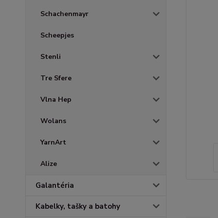
Schachenmayr
Scheepjes
Stenli
Tre Sfere
Vlna Hep
Wolans
YarnArt
Alize
Galantéria
Kabelky, tašky a batohy