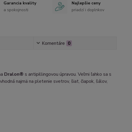
Garancia kvality
Najlepšie ceny
a spokojnosti
priadzí i doplnkov
Komentáre
0
na
Dralon®
s antipillingovou úpravou. Veľmi ľahko sa s
 vhodná najmä na pletenie svetrov, šiat, čiapok, šálov,