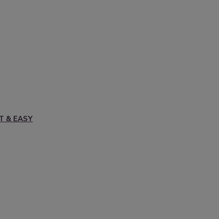
T & EASY