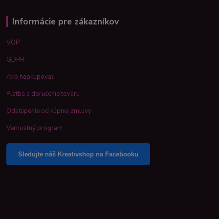
Informácie pre zákazníkov
VOP
GDPR
Ako napkupovať
Platba a doručenie tovaru
Odstúpenie od kúpnej zmluvy
Vernostný program
Sledujte náš Kreativshop na Facebooku