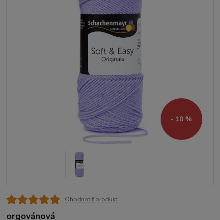
- 10 %
Ohodnotiť produkt
orgovánová