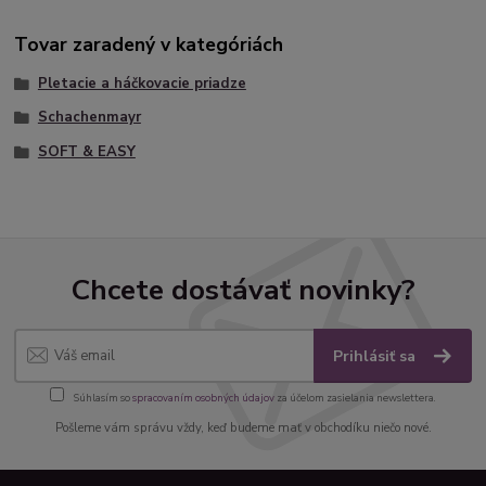
Tovar zaradený v kategóriách
Pletacie a háčkovacie priadze
Schachenmayr
SOFT & EASY
Chcete dostávať novinky?
Prihlásiť sa
Súhlasím so
spracovaním osobných údajov
za účelom zasielania newslettera.
Pošleme vám správu vždy, keď budeme mať v obchodíku niečo nové.